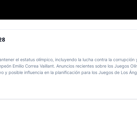
picos de 2028
028
ener el estatus olímpico, incluyendo la lucha contra la corrupción y
ampeón Emilio Correa Vaillant. Anuncios recientes sobre los Juegos Ol
y posible influencia en la planificación para los Juegos de Los Áng.