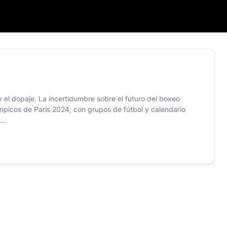
 el dopaje. La incertidumbre sobre el futuro del boxeo
ímpicos de París 2024, con grupos de fútbol y calendario
..